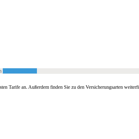
ch
Jetzt kontaktieren
esten Tarife an. Außerdem finden Sie zu den Versicherungsarten weiterf