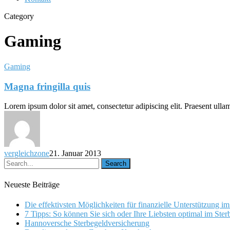
Category
Gaming
Gaming
Magna fringilla quis
Lorem ipsum dolor sit amet, consectetur adipiscing elit. Praesent ulla
vergleichzone
21. Januar 2013
Neueste Beiträge
Die effektivsten Möglichkeiten für finanzielle Unterstützung im
7 Tipps: So können Sie sich oder Ihre Liebsten optimal im Sterbe
Hannoversche Sterbegeldversicherung