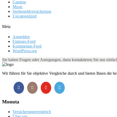
Gaming
Music
Sterbegeldversicherung
Uncategorized
Meta
Anmelden
Eintrags-Feed
Kommentar-Feed
WordPress.org
Sie haben Fragen oder Anregungen, dann kontaktieren Sie uns einfa
Wir führen für Sie objektive Vergleiche durch und bieten Ihnen die b
Monuta
Versicherungsvergleich
Über uns